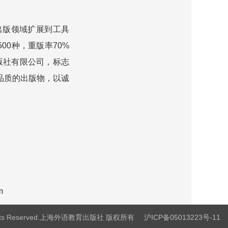
版领域扩展到工具
0种，重版率70%
版社有限公司，标志
品质的出版物，以诚
m
Rights Reserved.上海外语教育出版社 版权所有
沪ICP备05013223号-11