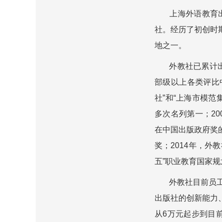
上海外语教育出版
社。经历了初创时
地之一。
外教社已累计出版
部级以上各类评比
社”和“上海市模范
多次名列第一；20
在中国出版政府奖
奖；2014年，外
五”职业教育国家
外教社目前员工近
出版社的创新能力
从6万元起步到目