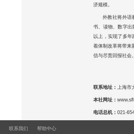
济规模。
外教社将外语教
书、读物、数字出
以上，实现了多年
着体制改革将带来
信与尽责回报社会
联系地址：
上海市大
本社网址：
www.sf
电话总机：
021-65
联系我们
帮助中心