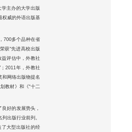
大学主办的大学出版
最权威的外语出版基
700多个品种在省
荣获“先进高校出版
会效益评估中，外教社
；2011年，外教社
奖和网络出版物提名
规划教材》和《“十二
了良好的发展势头，
名列出版行业前列。
造了大型出版社的经