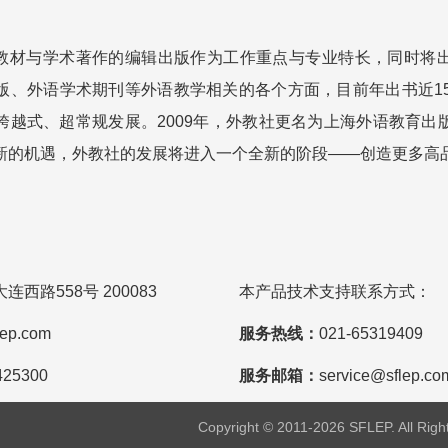
材与学术著作的编辑出版作为工作重点与专业特长，同时将出
版、外语学术期刊等外语教学相关的各个方面，目前年出书近150
跨越式、超常规发展。2009年，外教社更名为上海外语教育出
新的机遇，外教社的发展将进入一个全新的阶段——创造更多高
。
连西路558号 200083
本产品技术支持联系方式：
lep.com
服务热线：
021-65319409
425300
服务邮箱：
service@sflep.co
Copyright © 2011-
2026
SFLEP. All 